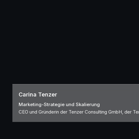
Carina Tenzer
Marketing-Strategie und Skalierung
CEO und Gründerin der Tenzer Consulting GmbH, der T