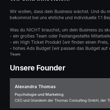
Wir wollen, dass dein Business wächst. Und du mi
bekommst bei uns ehrliche und individuelle 1:1 B
Was du NICHT brauchst, um dein Business zu ska
- ein großes Team oder Festangestellte Mitarbeite
- ein High Ticket Produkt (wir finden einen Preis,
- hohes Ads Budget (wir passen das Budget auf 
Team
Unsere Founder
Alexandra Thomas
Psychologie und Marketing
CEO und Gründerin der Thomas Consulting GmbH, der 