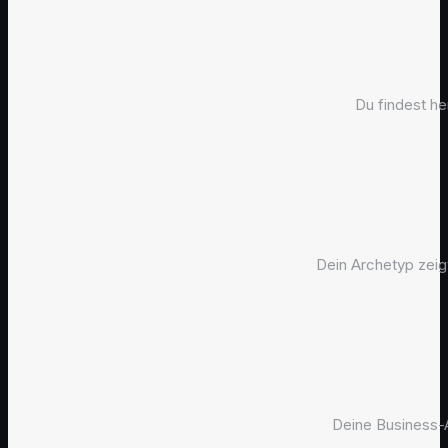
Du findest he
Dein Archetyp zeigt
Deine Business-